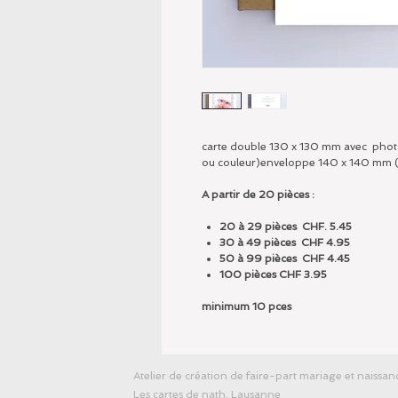
carte double 130 x 130 mm avec photos
ou couleur)enveloppe 140 x 140 mm (c
A partir de 20 pièces :
20 à 29 pièces CHF. 5.45
30 à 49 pièces CHF 4.95
50 à 99 pièces CHF 4.45
100 pièces CHF 3.95
minimum 10 pces
Atelier de création de faire-part mariage et naissan
Les cartes de nath, Lausanne