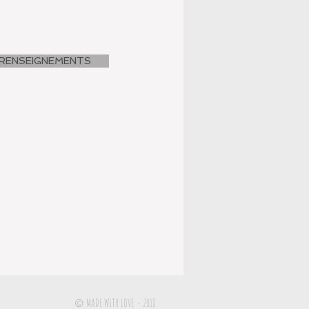
RENSEIGNEMENTS
MADE WITH LOVE - 2018
©