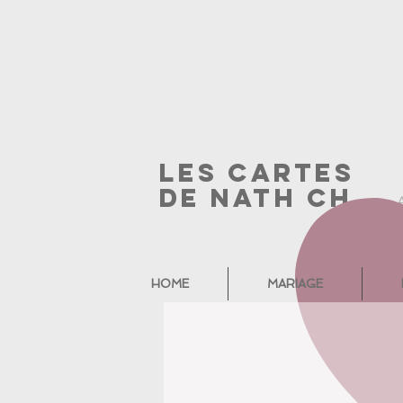
Les cartes
de nath ch
HOME
MARIAGE