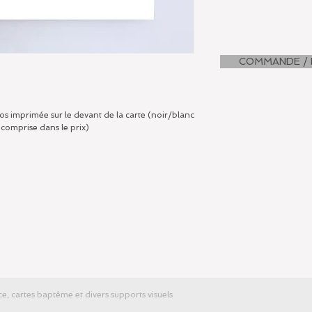
COMMANDE / 
 imprimée sur le devant de la carte (noir/blanc
omprise dans le prix)
ce, cartes baptême et divers supports visuels