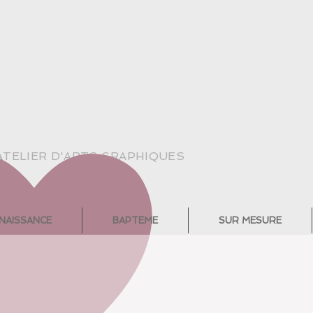
ATELIER D'ARTS GRAPHIQUES
NAISSANCE
BAPTEME
SUR MESURE