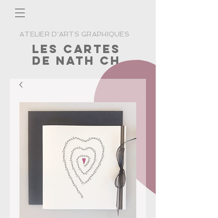
ATELIER D'ARTS GRAPHIQUES
Les cartes
de nath ch